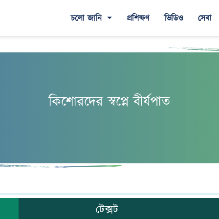
চলো জানি
প্রশিক্ষণ
ভিডিও
সেবা
কিশোরদের স্বপ্নে বীর্যপাত
টেক্সট