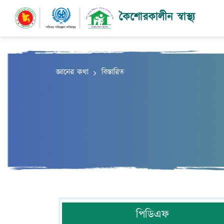
@ensection
কৈশোরকালীন স্বাস্থ্য
জ্ঞানের কথা
বিস্তারিত
পিডিএফ