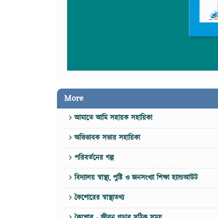
More
আমাতে আমি সহায়ক সহায়িকা
অভিভাবক সভার সহায়িকা
পরিবর্তনের গল্প
বিদ্যালয় স্বাস্থ্য, পুষ্টি ও জনসংখ্যা শিক্ষা হ্যান্ডআউট
কৈশোরের স্বাস্থ্যতথ্য
কৈশোর - জীবন গড়ার সঠিক সময়