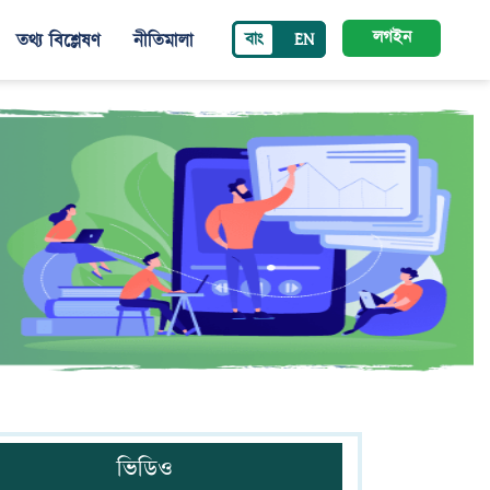
লগইন
বাং
EN
তথ্য বিশ্লেষণ
নীতিমালা
ভিডিও