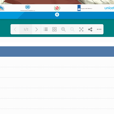
1/2
Loading PDF 100% ...