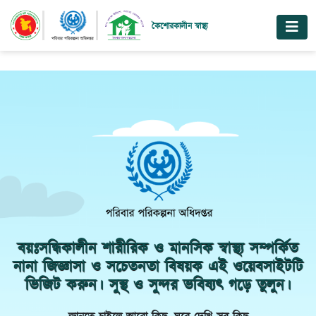
@ensection
কৈশোরকালীন স্বাস্থ্য
বয়ঃসন্ধিকালীন শারীরিক ও মানসিক স্বাস্থ্য সম্পর্কিত
নানা জিজ্ঞাসা ও সচেতনতা বিষয়ক এই ওয়েবসাইটটি
ভিজিট করুন। সুস্থ ও সুন্দর ভবিষ্যৎ গড়ে তুলুন।