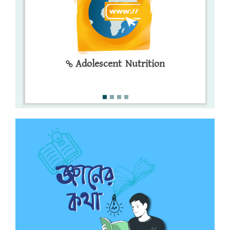
Adolescent Nutrition
খাদ্য ও পুষ্টি
খাদ্য ও পুষ্টি চক্র