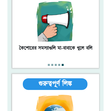
কৈশোরকাল
মাসিক ও কিশোরীদের
কৈশোরের সমস্যাগুলি মা-বাবাকে খুলে বলি
মাসিক চলাকালীন যত্ন
গুরুত্বপূর্ণ লিঙ্ক
কিশোরদের স্বপ্নে বীর্যপাত