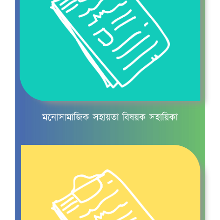
খাদ্য ও পুষ্টি
মনোসামাজিক সহায়তা বিষয়ক সহায়িকা
খাদ্য ও পুষ্টি চক্র