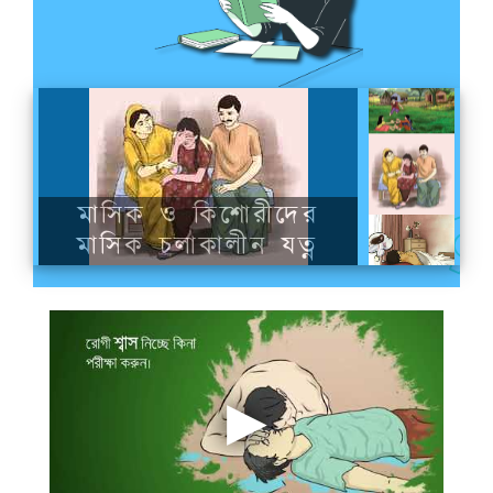
কৈশোরকাল
মাসিক ও কিশোরীদের
মাসিক চলাকালীন যত্ন
কিশোরদের স্বপ্নে বীর্যপাত