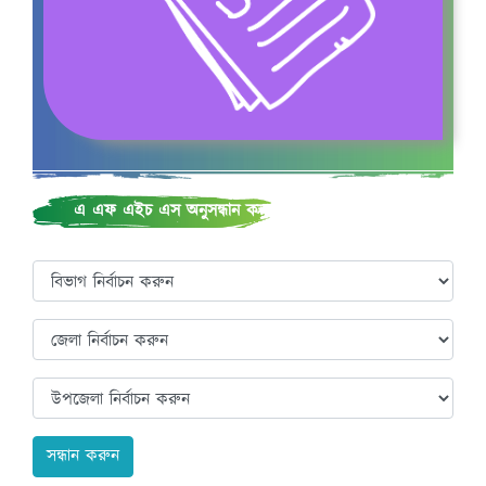
খাদ্য ও পুষ্টি
এ এফ এইচ এস অনুসন্ধান করুন
খাদ্য ও পুষ্টি চক্র
সন্ধান করুন