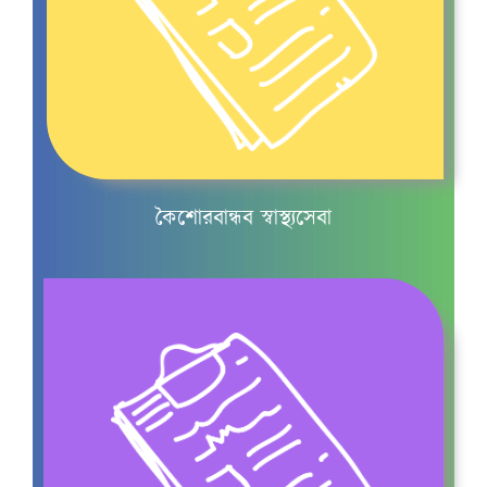
কৈশোরকাল
কৈশোরবান্ধব স্বাস্থ্যসেবা
মাসিক ও কিশোরীদের
মাসিক চলাকালীন যত্ন
কিশোরদের স্বপ্নে বীর্যপাত