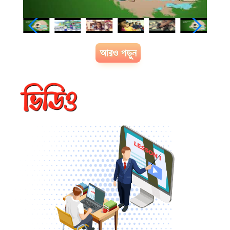
আরও পড়ুন
খাদ্য ও পুষ্টি
খাদ্য ও পুষ্টি চক্র