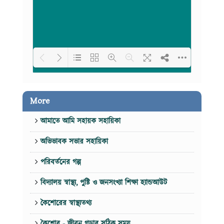
Loading PDF 100% ...
More
আমাতে আমি সহায়ক সহায়িকা
অভিভাবক সভার সহায়িকা
পরিবর্তনের গল্প
বিদ্যালয় স্বাস্থ্য, পুষ্টি ও জনসংখ্যা শিক্ষা হ্যান্ডআউট
কৈশোরের স্বাস্থ্যতথ্য
কৈশোর - জীবন গড়ার সঠিক সময়