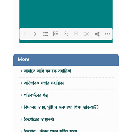
Loading PDF 100% ...
More
আমাতে আমি সহায়ক সহায়িকা
অভিভাবক সভার সহায়িকা
পরিবর্তনের গল্প
বিদ্যালয় স্বাস্থ্য, পুষ্টি ও জনসংখ্যা শিক্ষা হ্যান্ডআউট
কৈশোরের স্বাস্থ্যতথ্য
কৈশোর - জীবন গড়ার সঠিক সময়