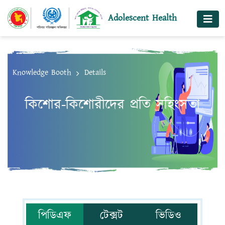
@ensection
Adolescent Health
Knowledge Booth
Details
কিশোর-কিশোরীদের প্রতি সহিংসতা
পিডিএফ
টেক্সট
ভিডিও